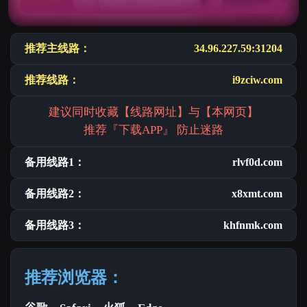
推荐主线路：
34.96.227.59:31204
推荐线路：
i9zciw.com
建议同时收藏【线路网址】与【本网页】
推荐『下载APP』 防止迷路
备用线路1：
rlvf0d.com
备用线路2：
x8xmt.com
备用线路3：
khfnmk.com
推荐浏览器：