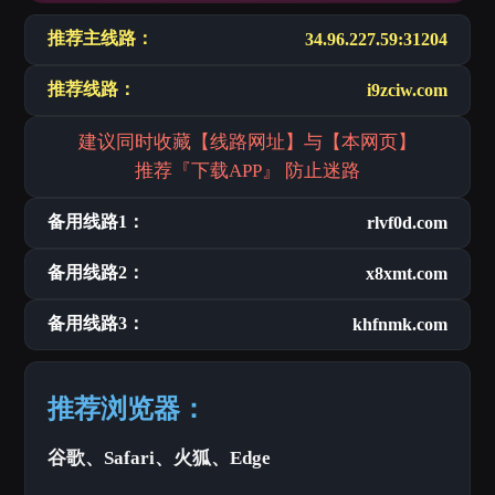
推荐主线路：
34.96.227.59:31204
推荐线路：
i9zciw.com
建议同时收藏【线路网址】与【本网页】
推荐『下载APP』 防止迷路
备用线路1：
rlvf0d.com
备用线路2：
x8xmt.com
备用线路3：
khfnmk.com
推荐浏览器：
谷歌、Safari、火狐、Edge