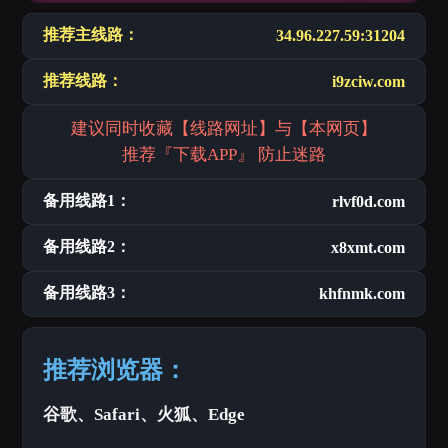
推荐主线路：
34.96.227.59:31204
推荐线路：
i9zciw.com
建议同时收藏【线路网址】与【本网页】
推荐『下载APP』 防止迷路
备用线路1：
rlvf0d.com
备用线路2：
x8xmt.com
备用线路3：
khfnmk.com
推荐浏览器：
谷歌、Safari、火狐、Edge