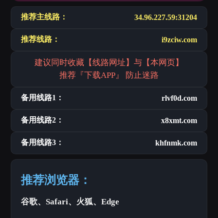
推荐主线路：
34.96.227.59:31204
推荐线路：
i9zciw.com
建议同时收藏【线路网址】与【本网页】
推荐『下载APP』 防止迷路
备用线路1：
rlvf0d.com
备用线路2：
x8xmt.com
备用线路3：
khfnmk.com
推荐浏览器：
谷歌、Safari、火狐、Edge